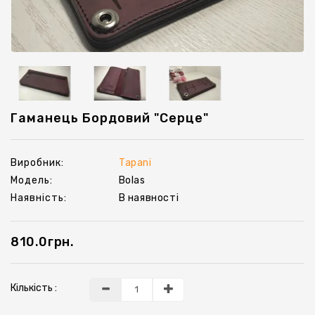
Ключниці
Гаманець Бордовий "серце"
Виробник:
Tapani
Модель:
Bolas
Наявність:
В наявності
810.0грн.
Кількість :