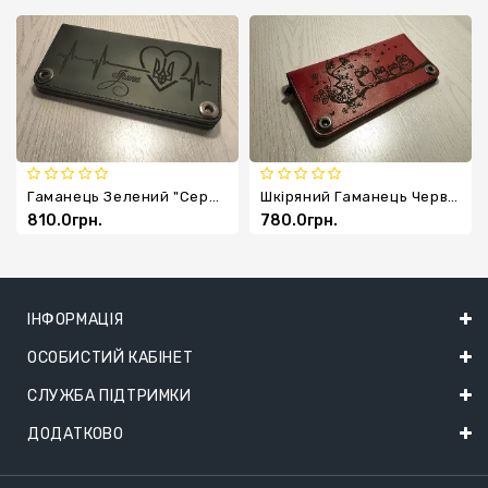
Гаманець Зелений "серце"
Шкіряний Гаманець Червоний "Совенята"
810.0грн.
780.0грн.
ІНФОРМАЦІЯ
ОСОБИСТИЙ КАБІНЕТ
СЛУЖБА ПІДТРИМКИ
ДОДАТКОВО