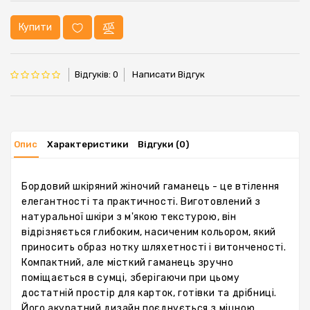
Купити
Відгуків: 0
Написати Відгук
Опис
Характеристики
Відгуки (0)
Бордовий шкіряний жіночий гаманець - це втілення
елегантності та практичності. Виготовлений з
натуральної шкіри з м'якою текстурою, він
відрізняється глибоким, насиченим кольором, який
приносить образ нотку шляхетності і витонченості.
Компактний, але місткий гаманець зручно
поміщається в сумці, зберігаючи при цьому
достатній простір для карток, готівки та дрібниці.
Його акуратний дизайн поєднується з міцною