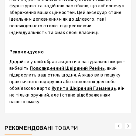
фурнітурою та надійною застібкою, що забезпечує
збереження ваших цінностей. Цей аксесуар стане
ідеальним доповненням як до ділового, так і
повсякденного стилю, підкреслюючи
індивідуальність та смак своєї власниці.
Рекомендуємо
Додайте у свій образ акценти з натуральної шкіри -
виберіть
Повсякденний Шкіряний Ремінь
, який
підкреслить ваш стиль щодня. А якщо ви в пошуку
практичного подарунка або оновлення для себе
обов'язково варто
Купити Шкіряний Гаманець
: він
не тільки зручний, але і стане відображенням
вашого смаку.
РЕКОМЕНДОВАНІ
ТОВАРИ