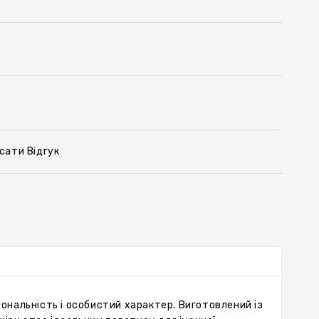
сати Відгук
іональність і особистий характер. Виготовлений із