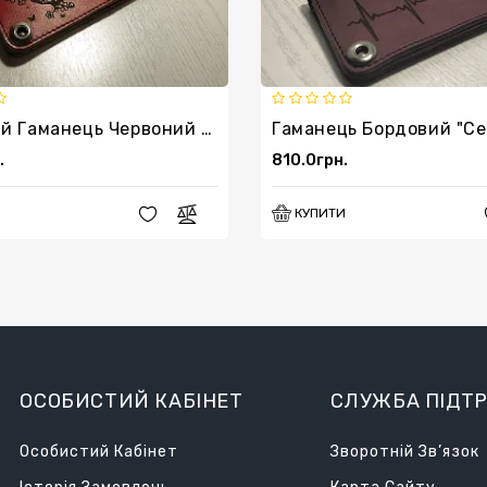
Шкіряний Гаманець Червоний "Совенята"
Гаманець Бордовий "се
.
810.0грн.
КУПИТИ
ОСОБИСТИЙ КАБІНЕТ
СЛУЖБА ПІДТ
Особистий Кабінет
Зворотній Зв’язок