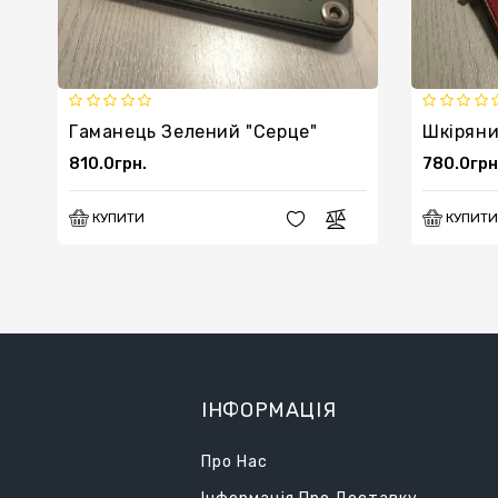
Гаманець Зелений "серце"
810.0грн.
780.0грн
КУПИТИ
КУПИТИ
ІНФОРМАЦІЯ
Про Нас