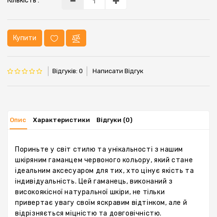
Кількість :
Купити
Відгуків: 0
Написати Відгук
Опис
Характеристики
Відгуки (0)
Пориньте у світ стилю та унікальності з нашим
шкіряним гаманцем червоного кольору, який стане
ідеальним аксесуаром для тих, хто цінує якість та
індивідуальність. Цей гаманець, виконаний з
високоякісної натуральної шкіри, не тільки
привертає увагу своїм яскравим відтінком, але й
відрізняється міцністю та довговічністю.