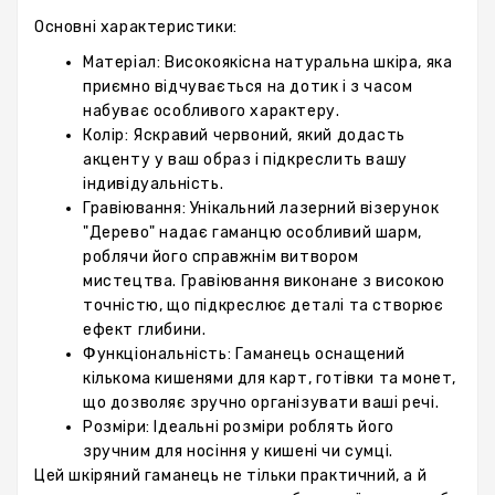
Основні характеристики:
Матеріал: Високоякісна натуральна шкіра, яка
приємно відчувається на дотик і з часом
набуває особливого характеру.
Колір: Яскравий червоний, який додасть
акценту у ваш образ і підкреслить вашу
індивідуальність.
Гравіювання: Унікальний лазерний візерунок
"Дерево" надає гаманцю особливий шарм,
роблячи його справжнім витвором
мистецтва. Гравіювання виконане з високою
точністю, що підкреслює деталі та створює
ефект глибини.
Функціональність: Гаманець оснащений
кількома кишенями для карт, готівки та монет,
що дозволяє зручно організувати ваші речі.
Розміри: Ідеальні розміри роблять його
зручним для носіння у кишені чи сумці.
Цей шкіряний гаманець не тільки практичний, а й