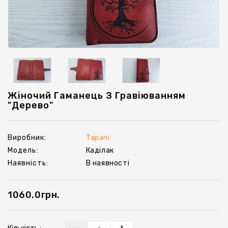
Ключниці
Жіночий Гаманець З Гравіюванням
"Дерево"
Виробник:
Tapani
Модель:
Каділак
Наявність:
В наявності
1060.0грн.