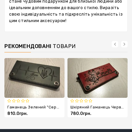
стане чудовим подарунком для близької людини або
ідеальним доповненням до вашого стилю. Виразіть
свою індивідуальність та підкресліть унікальність із
цим стильним аксесуаром!
РЕКОМЕНДОВАНІ
ТОВАРИ
Гаманець Зелений "серце"
Шкіряний Гаманець Червоний "Совенята"
810.0грн.
780.0грн.