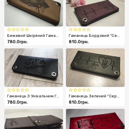
Ключниці
Бежевий Шкіряний Гаманець З Совою
Гаманець Бордовий "серце"
780.0грн.
810.0грн.
Гаманець З Унікальним Гравіюванням
Гаманець Зелений "серце"
780.0грн.
810.0грн.