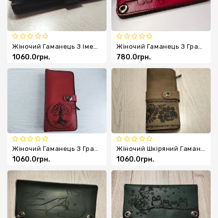
Жіночий Гаманець З Іменним Гравіюванням
Жіночий Гаманець З Гравіюванням
1060.0грн.
780.0грн.
Жіночий Гаманець З Гравіюванням "Дерево"
Жіночий Шкіряний Гаманець З Гравіюванням
1060.0грн.
1060.0грн.