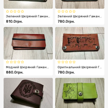
Зелений Шкіряний Гаманець Tapani
Зелений Шкіряний Гаманець З Малюнком Радять На Дереві
810.0грн.
780.0грн.
Модний Шкіряний Гаманець Із Відділенням Для Карт
Оригінальний Шкіряний Гаманець З Кошенятами
880.0грн.
780.0грн.