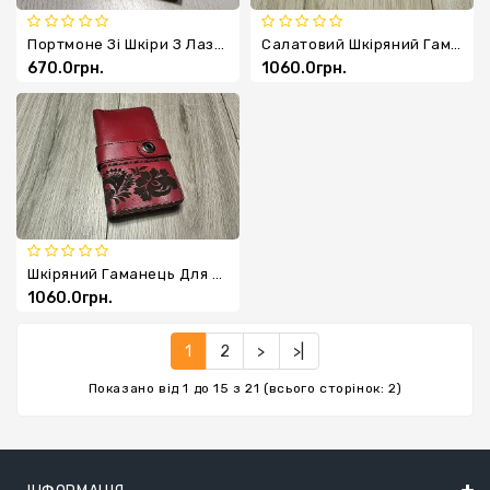
Портмоне Зі Шкіри З Лазерним Гравіюванням Герба України
Салатовий Шкіряний Гаманець Для Євро Банкнот
670.0грн.
1060.0грн.
Шкіряний Гаманець Для Євро-Банкнот
1060.0грн.
1
2
>
>|
Показано від 1 до 15 з 21 (всього сторінок: 2)