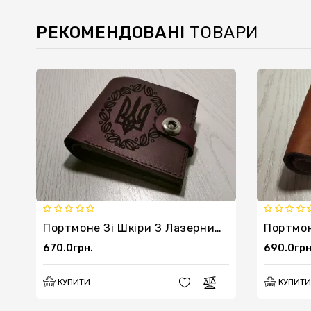
РЕКОМЕНДОВАНІ
ТОВАРИ
Портмоне Зі Шкіри З Лазерним Гравіюванням Герба України
670.0грн.
690.0грн
КУПИТИ
КУПИТИ