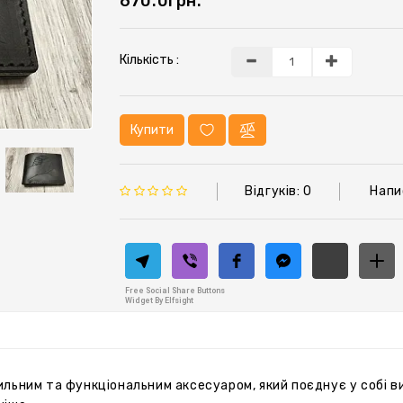
670.0грн.
Кількість :
Купити
Відгуків: 0
Напи
Free Social Share Buttons
Widget By Elfsight
льним та функціональним аксесуаром, який поєднує у собі вис