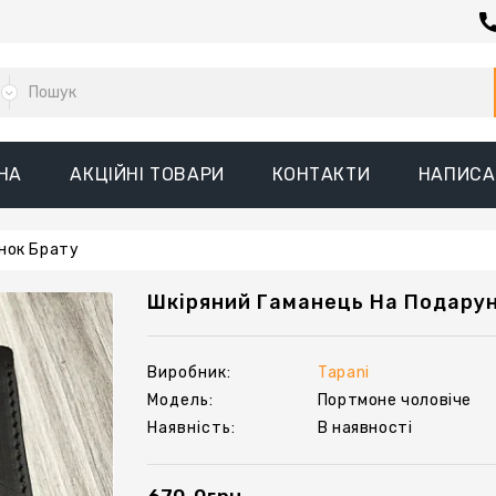
НА
АКЦІЙНІ ТОВАРИ
КОНТАКТИ
НАПИСА
нок Брату
Шкіряний Гаманець На Подару
Виробник:
Tapani
Модель:
Портмоне чоловіче
Наявність:
В наявності