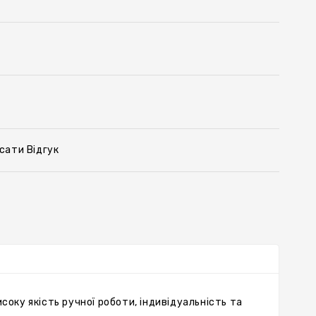
сати Відгук
оку якість ручної роботи, індивідуальність та