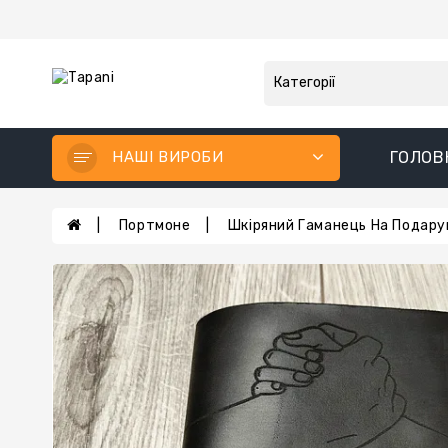
НАШІ ВИРОБИ
ГОЛОВ
Портмоне
Шкіряний Гаманець На Подару