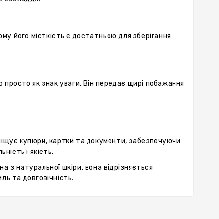
ому його місткість є достатньою для зберігання
бо просто як знак уваги. Він передає щирі побажання
 вміщує купюри, картки та документи, забезпечуючи
ність і якість.
на з натуральної шкіри, вона відрізняється
ль та довговічність.