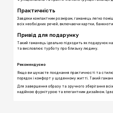
Практичність
Завдяки компактним розмірам, гаманець легко поміщ
всіх необхідних речей, включаючи картки, банкноти
Привід для подарунку
Такий гаманець ідеально підходить як подарунок на 
та висловлює турботу про близьку людину.
Рекомендуємо
Якщо ви шукаєте поєднання практичності та стилю,
порядок і комфорт у щоденному житті. Такий гамане
Для завершення образу та зручного зберігання всі
надійною фурнітурою та елегантним дизайном. Ідеа