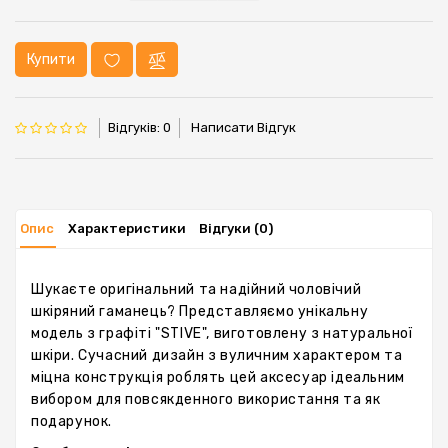
Купити
Відгуків: 0
Написати Відгук
Опис
Характеристики
Відгуки (0)
Шукаєте оригінальний та надійний чоловічий
шкіряний гаманець? Представляємо унікальну
модель з графіті "STIVE", виготовлену з натуральної
шкіри. Сучасний дизайн з вуличним характером та
міцна конструкція роблять цей аксесуар ідеальним
вибором для повсякденного використання та як
подарунок.