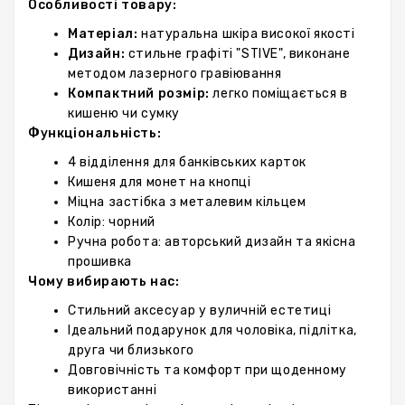
Особливості товару:
Матеріал:
натуральна шкіра високої якості
Дизайн:
стильне графіті "STIVE", виконане
методом лазерного гравіювання
Компактний розмір:
легко поміщається в
кишеню чи сумку
Функціональність:
4 відділення для банківських карток
Кишеня для монет на кнопці
Міцна застібка з металевим кільцем
Колір: чорний
Ручна робота: авторський дизайн та якісна
прошивка
Чому вибирають нас:
Стильний аксесуар у вуличній естетиці
Ідеальний подарунок для чоловіка, підлітка,
друга чи близького
Довговічність та комфорт при щоденному
використанні