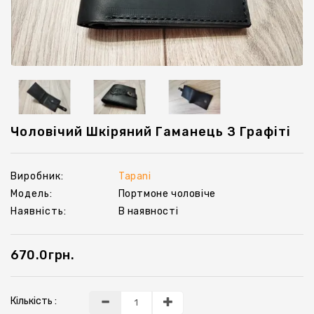
Ключниці
Чоловічий Шкіряний Гаманець З Графіті
Виробник:
Tapani
Модель:
Портмоне чоловіче
Наявність:
В наявності
670.0грн.
Кількість :