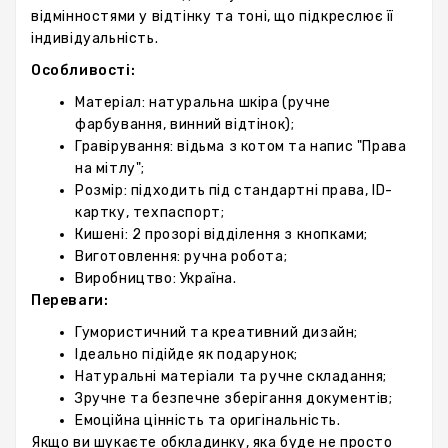
відмінностями у відтінку та тоні, що підкреслює її
індивідуальність.
Особливості:
Матеріал: натуральна шкіра (ручне
фарбування, винний відтінок);
Гравірування: відьма з котом та напис "Права
на мітлу";
Розмір: підходить під стандартні права, ID-
картку, техпаспорт;
Кишені: 2 прозорі відділення з кнопками;
Виготовлення: ручна робота;
Виробництво: Україна.
Переваги:
Гумористичний та креативний дизайн;
Ідеально підійде як подарунок;
Натуральні матеріали та ручне складання;
Зручне та безпечне зберігання документів;
Емоційна цінність та оригінальність.
Якщо ви шукаєте обкладинку, яка буде не просто