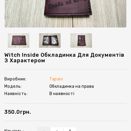
Ключниці
Witch Inside Обкладинка Для Документів
З Характером
Виробник:
Tapani
Модель:
Обкладинка на права
Наявність:
В наявності
350.0грн.