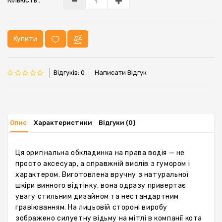
Кількість :
Купити
Відгуків: 0
Написати Відгук
Опис
Характеристики
Відгуки (0)
Ця оригінальна обкладинка на права водія — не
просто аксесуар, а справжній вислів з гумором і
характером. Виготовлена ​​вручну з натуральної
шкіри винного відтінку, вона одразу привертає
увагу стильним дизайном та нестандартним
гравіюванням. На лицьовій стороні виробу
зображено силуетну відьму на мітлі в компанії кота