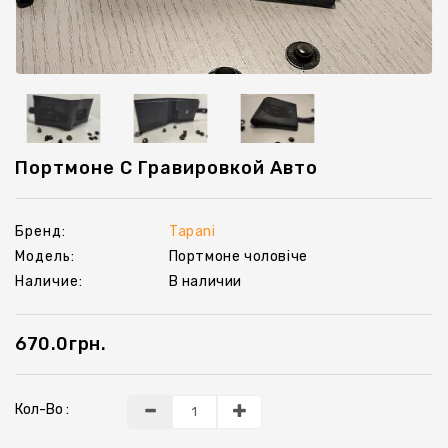
Шеврони
Ключницы
Портмоне С Гравировкой Авто
Бренд:
Tapani
Модель:
Портмоне чоловіче
Наличие:
В наличии
670.0грн.
Кол-Во :