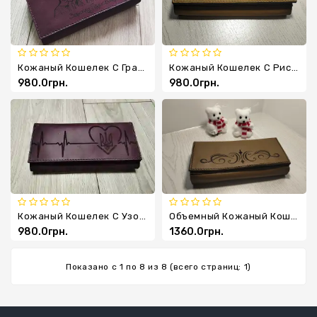
Кожаный Кошелек С Гравировкой Фотографии
Кожаный Кошелек С Рисунком
980.0грн.
980.0грн.
Кожаный Кошелек С Узором Сердца И Гербом Украины
Объемный Кожаный Кошелек На Магнитах XL
980.0грн.
1360.0грн.
Показано с 1 по 8 из 8 (всего страниц: 1)