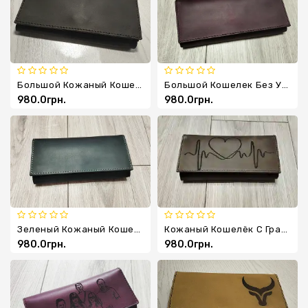
Шеврони
Ключницы
Большой Кожаный Кошелек На Магните
Большой Кошелек Без Узора
980.0грн.
980.0грн.
Зеленый Кожаный Кошелёк Ручной Работы С Бежевой Нитью
Кожаный Кошелёк С Гравировкой Сердце И Кардиограмма
980.0грн.
980.0грн.