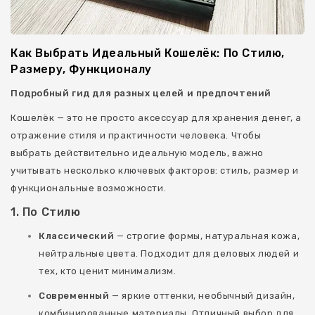
Шеврони
Ключницы
Как Выбрать Идеальный Кошелёк: По Стилю,
Размеру, Функционалу
Подробный гид для разных целей и предпочтений
Кошелёк — это не просто аксессуар для хранения денег, а
отражение стиля и практичности человека. Чтобы
выбрать действительно идеальную модель, важно
учитывать несколько ключевых факторов: стиль, размер и
функциональные возможности.
1. По Стилю
Классический
— строгие формы, натуральная кожа,
нейтральные цвета. Подходит для деловых людей и
тех, кто ценит минимализм.
Современный
— яркие оттенки, необычный дизайн,
комбинированные материалы. Отличный выбор для