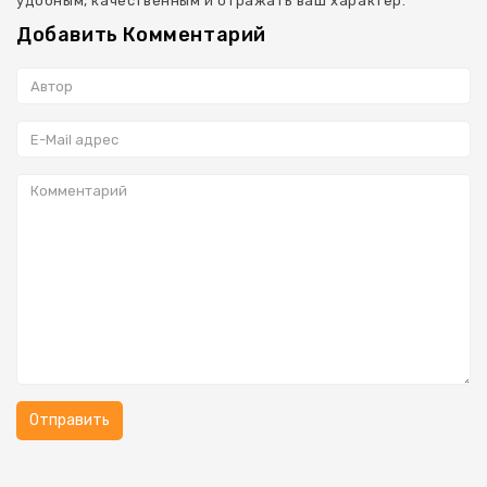
удобным, качественным и отражать ваш характер.
Добавить Комментарий