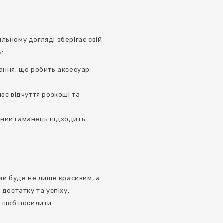
ильному догляді зберігає свій
ь:
ання, що робить аксесуар
ює відчуття розкоші та
ний гаманець підходить
ий буде не лише красивим, а
достатку та успіху.
, щоб посилити