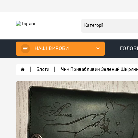
НАШІ ВИРОБИ
ГОЛОВ
Блоги
Чим Привабливий Зелений Шкірян