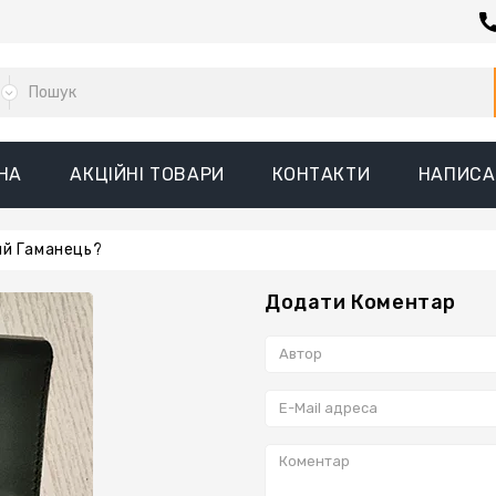
НА
АКЦІЙНІ ТОВАРИ
КОНТАКТИ
НАПИСА
ий Гаманець?
Додати Коментар