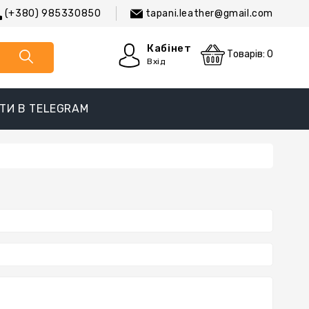
(+380) 985330850
tapani.leather@gmail.com
Кабінет
Товарів: 0
Вхід
ТИ В TELEGRAM