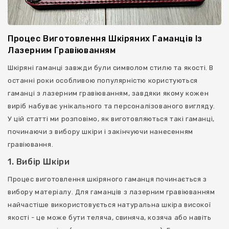
Ключниці
Процес Виготовлення Шкіряних Гаманців Із
Лазерним Гравіюванням
Шкіряні гаманці завжди були символом стилю та якості. В
останні роки особливою популярністю користуються
гаманці з лазерним гравіюванням, завдяки якому кожен
виріб набуває унікального та персоналізованого вигляду.
У цій статті ми розповімо, як виготовляються такі гаманці,
починаючи з вибору шкіри і закінчуючи нанесенням
гравіювання.
1. Вибір Шкіри
Процес виготовлення шкіряного гаманця починається з
вибору матеріалу. Для гаманців з лазерним гравіюванням
найчастіше використовується натуральна шкіра високої
якості - це може бути теляча, свиняча, козяча або навіть