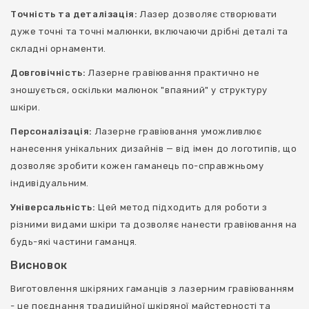
Точність та деталізація:
Лазер дозволяє створювати
дуже точні та точні малюнки, включаючи дрібні деталі та
складні орнаменти.
Довговічність:
Лазерне гравіювання практично не
зношується, оскільки малюнок "впаяний" у структуру
шкіри.
Персоналізація:
Лазерне гравіювання уможливлює
нанесення унікальних дизайнів — від імен до логотипів, що
дозволяє зробити кожен гаманець по-справжньому
індивідуальним.
Універсальність:
Цей метод підходить для роботи з
різними видами шкіри та дозволяє нанести гравіювання на
будь-які частини гаманця.
Висновок
Виготовлення шкіряних гаманців з лазерним гравіюванням
- це поєднання традиційної шкіряної майстерності та