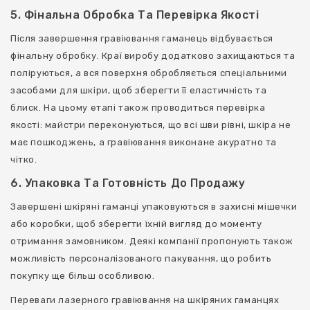
5. Фінальна Обробка Та Перевірка Якості
Після завершення гравіювання гаманець відбувається
фінальну обробку. Краї виробу додатково захищаються та
поліруються, а вся поверхня обробляється спеціальними
засобами для шкіри, щоб зберегти її еластичність та
блиск. На цьому етапі також проводиться перевірка
якості: майстри переконуються, що всі шви рівні, шкіра не
має пошкоджень, а гравіювання виконане акуратно та
чітко.
6. Упаковка Та Готовність До Продажу
Завершені шкіряні гаманці упаковуються в захисні мішечки
або коробки, щоб зберегти їхній вигляд до моменту
отримання замовником. Деякі компанії пропонують також
можливість персоналізованого пакування, що робить
покупку ще більш особливою.
Переваги лазерного гравіювання на шкіряних гаманцях