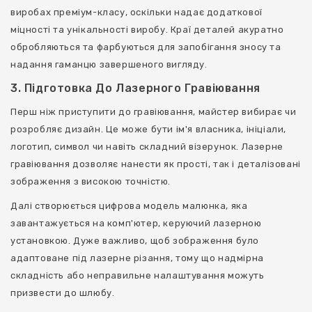
виробах преміум-класу, оскільки надає додаткової
міцності та унікальності виробу. Краї деталей акуратно
обробляються та фарбуються для запобігання зносу та
надання гаманцю завершеного вигляду.
3. Підготовка До Лазерного Гравіювання
Перш ніж приступити до гравіювання, майстер вибирає чи
розробляє дизайн. Це може бути ім'я власника, ініціали,
логотип, символ чи навіть складний візерунок. Лазерне
гравіювання дозволяє нанести як прості, так і деталізовані
зображення з високою точністю.
Далі створюється цифрова модель малюнка, яка
завантажується на комп'ютер, керуючий лазерною
установкою. Дуже важливо, щоб зображення було
адаптоване під лазерне різання, тому що надмірна
складність або неправильне налаштування можуть
призвести до шлюбу.