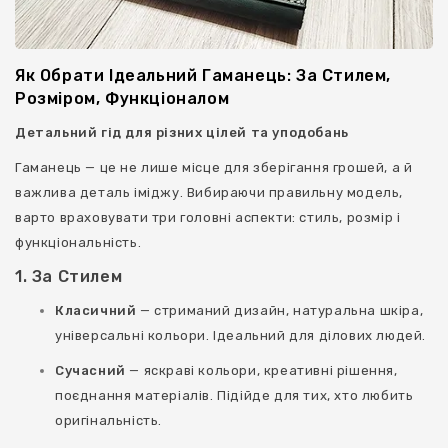
Ключниці
Як Обрати Ідеальний Гаманець: За Стилем,
Розміром, Функціоналом
Детальний гід для різних цілей та уподобань
Гаманець — це не лише місце для зберігання грошей, а й
важлива деталь іміджу. Вибираючи правильну модель,
варто враховувати три головні аспекти: стиль, розмір і
функціональність.
1. За Стилем
Класичний
— стриманий дизайн, натуральна шкіра,
універсальні кольори. Ідеальний для ділових людей.
Сучасний
— яскраві кольори, креативні рішення,
поєднання матеріалів. Підійде для тих, хто любить
оригінальність.