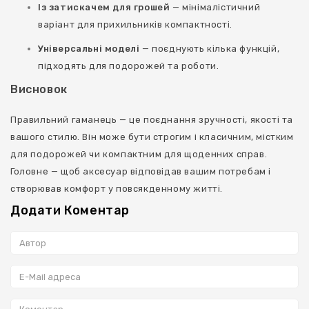
Із затискачем для грошей
— мінімалістичний
варіант для прихильників компактності.
Універсальні моделі
— поєднують кілька функцій,
підходять для подорожей та роботи.
Висновок
Правильний гаманець — це поєднання зручності, якості та
вашого стилю. Він може бути строгим і класичним, містким
для подорожей чи компактним для щоденних справ.
Головне — щоб аксесуар відповідав вашим потребам і
створював комфорт у повсякденному житті.
Додати Коментар